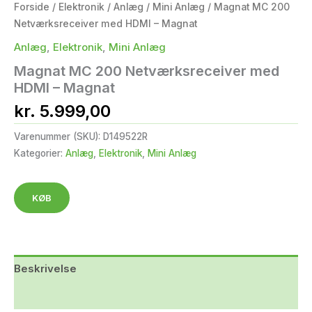
Forside
/
Elektronik
/
Anlæg
/
Mini Anlæg
/ Magnat MC 200
Netværksreceiver med HDMI – Magnat
Anlæg
,
Elektronik
,
Mini Anlæg
Magnat MC 200 Netværksreceiver med
HDMI – Magnat
kr.
5.999,00
Varenummer (SKU):
D149522R
Kategorier:
Anlæg
,
Elektronik
,
Mini Anlæg
KØB
Beskrivelse
Yderligere information