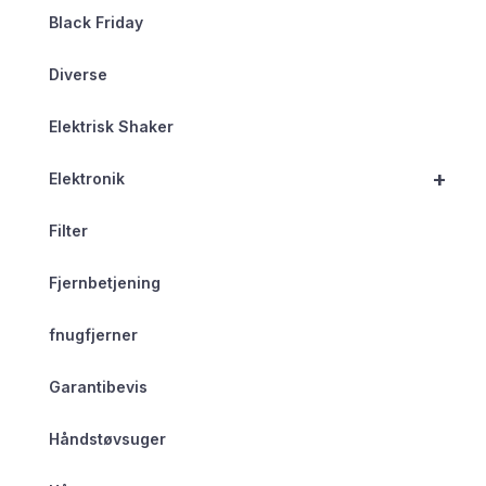
Black Friday
Diverse
Elektrisk Shaker
+
Elektronik
Filter
Fjernbetjening
fnugfjerner
Garantibevis
Håndstøvsuger