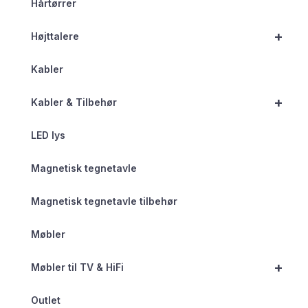
Hårtørrer
+
Højttalere
Kabler
+
Kabler & Tilbehør
LED lys
Magnetisk tegnetavle
Magnetisk tegnetavle tilbehør
Møbler
+
Møbler til TV & HiFi
Outlet