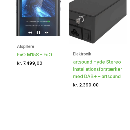
Afspillere
Elektronik
FiiO M15S – FiiO
artsound Hyde Stereo
kr.
7.499,00
Installationsforstærker
med DAB+ – artsound
kr.
2.399,00