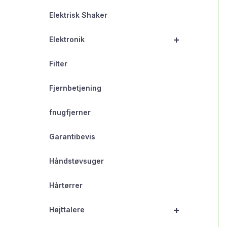
Elektrisk Shaker
+
Elektronik
Filter
Fjernbetjening
fnugfjerner
Garantibevis
Håndstøvsuger
Hårtørrer
+
Højttalere