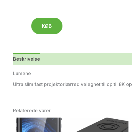
KØB
Beskrivelse
Lumene
Ultra slim fast projektorlærred velegnet til op til 8K o
Relaterede varer