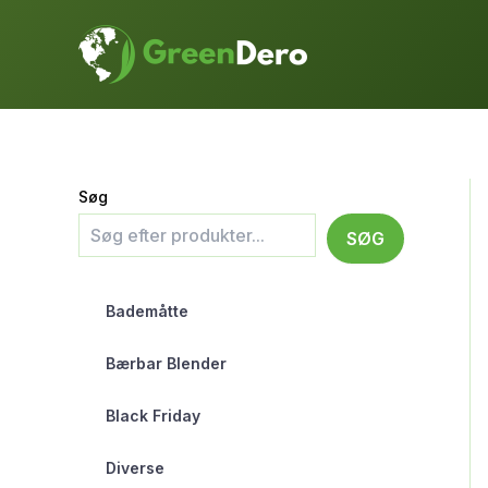
Gå
til
indholdet
Søg
SØG
Bademåtte
Bærbar Blender
Black Friday
Diverse