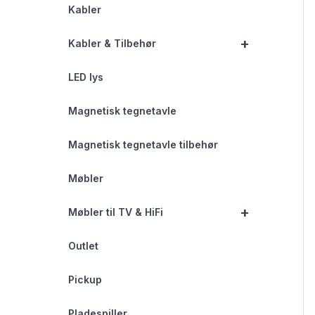
Kabler
+
Kabler & Tilbehør
LED lys
Magnetisk tegnetavle
Magnetisk tegnetavle tilbehør
Møbler
+
Møbler til TV & HiFi
Outlet
Pickup
Pladespiller