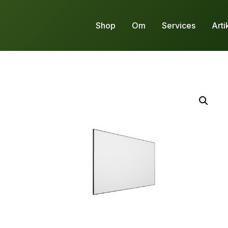
Shop
Om
Services
Arti