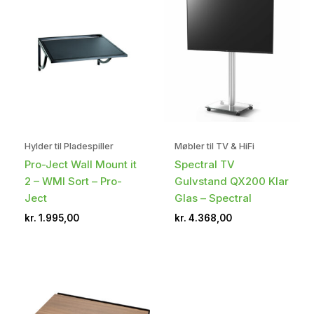
Hylder til Pladespiller
Møbler til TV & HiFi
Pro-Ject Wall Mount it
Spectral TV
2 – WMI Sort – Pro-
Gulvstand QX200 Klar
Ject
Glas – Spectral
kr.
1.995,00
kr.
4.368,00