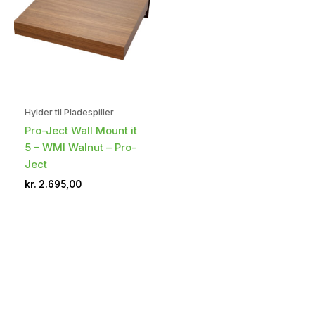
Hylder til Pladespiller
Pro-Ject Wall Mount it
5 – WMI Walnut – Pro-
Ject
kr.
2.695,00