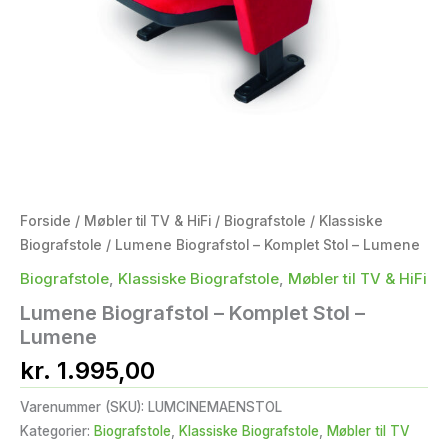
Forside
/
Møbler til TV & HiFi
/
Biografstole
/
Klassiske
Biografstole
/ Lumene Biografstol – Komplet Stol – Lumene
Biografstole
,
Klassiske Biografstole
,
Møbler til TV & HiFi
Lumene Biografstol – Komplet Stol –
Lumene
kr.
1.995,00
Varenummer (SKU):
LUMCINEMAENSTOL
Kategorier:
Biografstole
,
Klassiske Biografstole
,
Møbler til TV