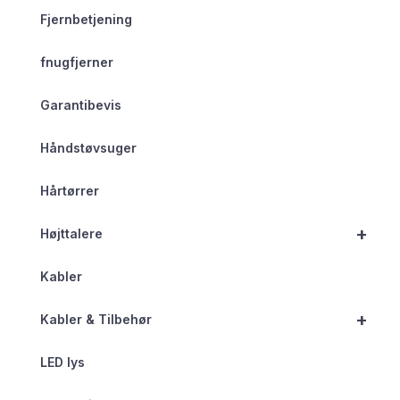
Fjernbetjening
fnugfjerner
Garantibevis
Håndstøvsuger
Hårtørrer
+
Højttalere
Kabler
+
Kabler & Tilbehør
LED lys