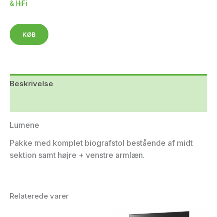
& HiFi
KØB
Beskrivelse
Yderligere information
Lumene
Pakke med komplet biografstol bestående af midt
sektion samt højre + venstre armlæn.
Relaterede varer