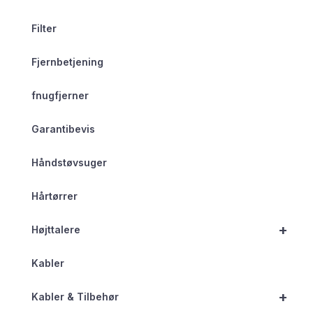
Filter
Fjernbetjening
fnugfjerner
Garantibevis
Håndstøvsuger
Hårtørrer
+
Højttalere
Kabler
+
Kabler & Tilbehør