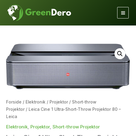
Gå
til
indholdet
Forside
/
Elektronik
/
Projektor
/
Short-throw
Projektor
/ Leica Cine 1 Ultra-Short-Throw Projektor 80 –
Leica
Elektronik
,
Projektor
,
Short-throw Projektor