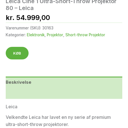
Leica Cine 1 Ultra-Short-Throw Projektor
80 – Leica
kr.
54.999,00
Varenummer (SKU):
30163
Kategorier:
Elektronik
,
Projektor
,
Short-throw Projektor
KØB
Beskrivelse
Yderligere information
Leica
Velkendte Leica har lavet en ny serie af premium
ultra-short-throw projektorer.