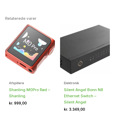
Relaterede varer
Afspillere
Elektronik
Shanling M0Pro Rød –
Silent Angel Bonn N8
Shanling
Ethernet Switch –
Silent Angel
kr.
999,00
kr.
3.349,00