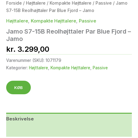
Forside
/
Højttalere
/
Kompakte Højttalere
/
Passive
/ Jamo
S7-15B Reolhøjttaler Par Blue Fjord – Jamo
Højttalere
,
Kompakte Højttalere
,
Passive
Jamo S7-15B Reolhøjttaler Par Blue Fjord –
Jamo
kr.
3.299,00
Varenummer (SKU):
1071179
Kategorier:
Højttalere
,
Kompakte Højttalere
,
Passive
KØB
Beskrivelse
Yderligere information