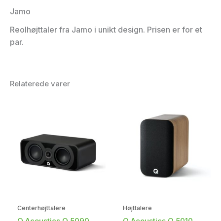
Jamo
Reolhøjttaler fra Jamo i unikt design. Prisen er for et
par.
Relaterede varer
Centerhøjttalere
Højttalere
Q Acoustics Q 5090
Q Acoustics Q 5010