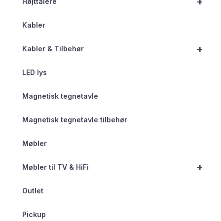
+
Højttalere
Kabler
+
Kabler & Tilbehør
LED lys
Magnetisk tegnetavle
Magnetisk tegnetavle tilbehør
Møbler
+
Møbler til TV & HiFi
Outlet
Pickup