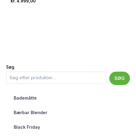
kr.
4.999,00
Søg
SØG
Bademåtte
Bærbar Blender
Black Friday