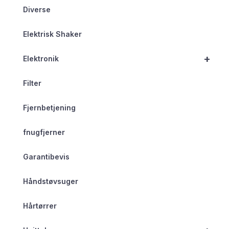
Diverse
Elektrisk Shaker
+
Elektronik
Filter
Fjernbetjening
fnugfjerner
Garantibevis
Håndstøvsuger
Hårtørrer