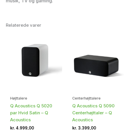
musik, TV og gaming.
Relaterede varer
Højttalere
Centerhøjttalere
Q Acoustics Q 5020
Q Acoustics Q 5090
par Hvid Satin – Q
Centerhøjttaler – Q
Acoustics
Acoustics
kr.
4.999,00
kr.
3.399,00