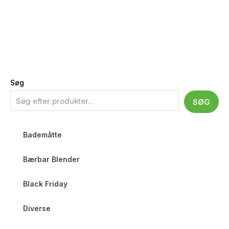
Søg
SØG
Bademåtte
Bærbar Blender
Black Friday
Diverse