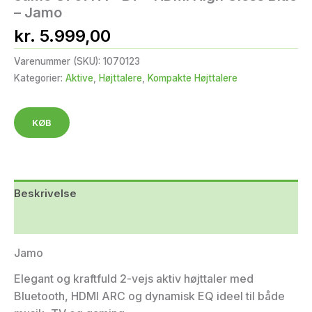
– Jamo
kr.
5.999,00
Varenummer (SKU):
1070123
Kategorier:
Aktive
,
Højttalere
,
Kompakte Højttalere
KØB
Beskrivelse
Yderligere information
Jamo
Elegant og kraftfuld 2-vejs aktiv højttaler med
Bluetooth, HDMI ARC og dynamisk EQ ideel til både