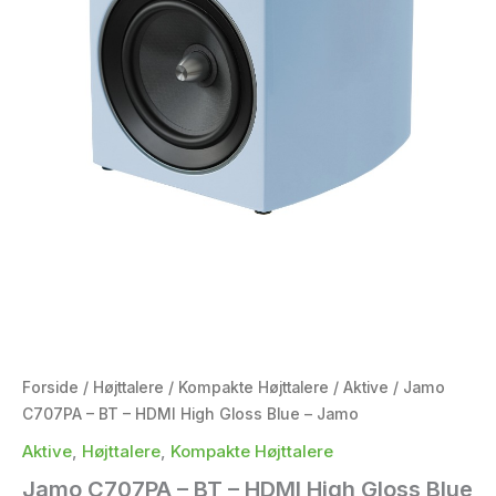
Forside
/
Højttalere
/
Kompakte Højttalere
/
Aktive
/ Jamo
C707PA – BT – HDMI High Gloss Blue – Jamo
Aktive
,
Højttalere
,
Kompakte Højttalere
Jamo C707PA – BT – HDMI High Gloss Blue