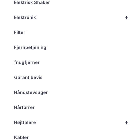
Elektrisk Shaker
+
Elektronik
Filter
Fjernbetjening
fnugfjerner
Garantibevis
Håndstøvsuger
Hårtørrer
+
Højttalere
Kabler