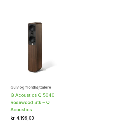
Gulv og fronthøjttalere
Q Acoustics Q 5040
Rosewood Stk – Q
Acoustics
kr.
4.199,00