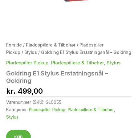
Forside
/
Pladespillere & Tilbehør
/
Pladespiller
Pickup
/
Stylus
/ Goldring E1 Stylus Erstatningsnål – Goldring
Pladespiller Pickup
,
Pladespillere & Tilbehør
,
Stylus
Goldring E1 Stylus Erstatningsnål –
Goldring
kr.
499,00
Varenummer (SKU):
GL0055
Kategorier:
Pladespiller Pickup
,
Pladespillere & Tilbehør
,
Stylus
KØB