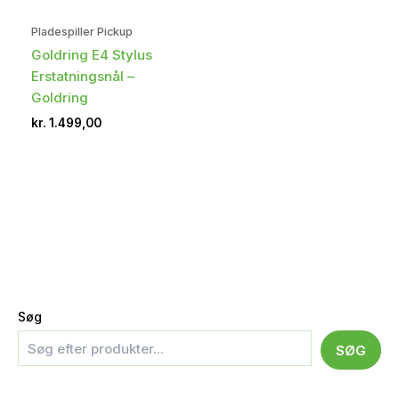
Pladespiller Pickup
Goldring E4 Stylus
Erstatningsnål –
Goldring
kr.
1.499,00
Søg
SØG