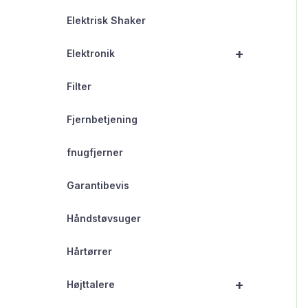
Elektrisk Shaker
+
Elektronik
Filter
Fjernbetjening
fnugfjerner
Garantibevis
Håndstøvsuger
Hårtørrer
+
Højttalere