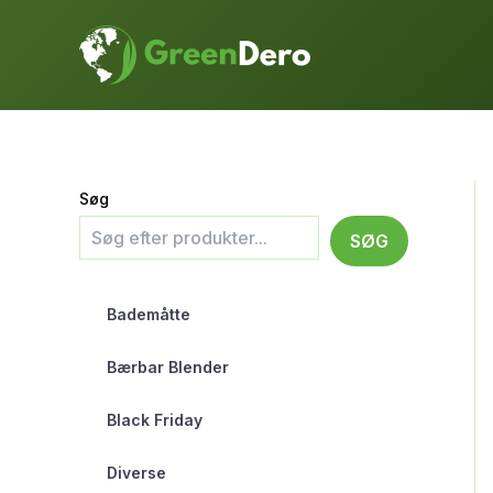
Gå
til
indholdet
Søg
SØG
Bademåtte
Bærbar Blender
Black Friday
Diverse