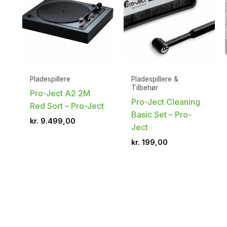
Pladespillere
Pladespillere &
Tilbehør
Pro-Ject A2 2M
Pro-Ject Cleaning
Red Sort – Pro-Ject
Basic Set – Pro-
kr.
9.499,00
Ject
kr.
199,00