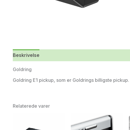
Beskrivelse
Yderligere information
Goldring
Goldring E1 pickup, som er Goldrings billigste pickup
Relaterede varer