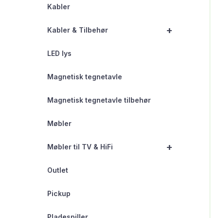
Kabler
+
Kabler & Tilbehør
LED lys
Magnetisk tegnetavle
Magnetisk tegnetavle tilbehør
Møbler
+
Møbler til TV & HiFi
Outlet
Pickup
Pladespiller