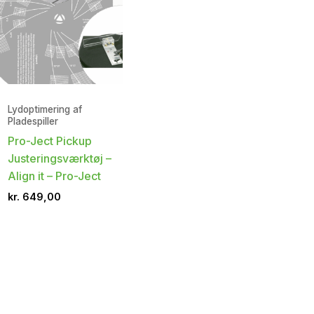
Lydoptimering af
Pladespiller
Pro-Ject Pickup
Justeringsværktøj –
Align it – Pro-Ject
kr.
649,00