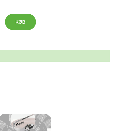
KØB
.