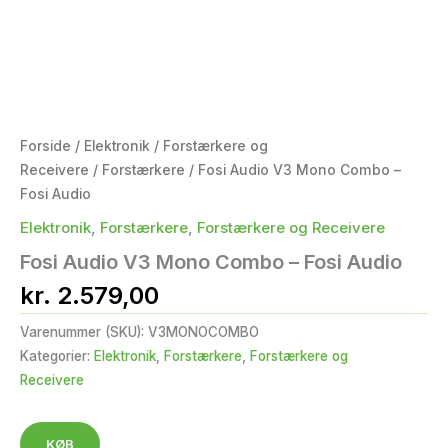
Forside
/
Elektronik
/
Forstærkere og
Receivere
/
Forstærkere
/ Fosi Audio V3 Mono Combo –
Fosi Audio
Elektronik
,
Forstærkere
,
Forstærkere og Receivere
Fosi Audio V3 Mono Combo – Fosi Audio
kr.
2.579,00
Varenummer (SKU):
V3MONOCOMBO
Kategorier:
Elektronik
,
Forstærkere
,
Forstærkere og
Receivere
KØB