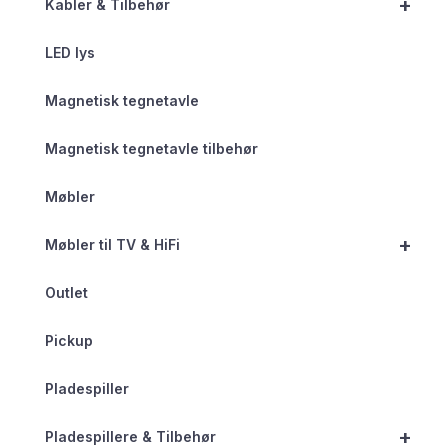
+
Kabler & Tilbehør
LED lys
Magnetisk tegnetavle
Magnetisk tegnetavle tilbehør
Møbler
+
Møbler til TV & HiFi
Outlet
Pickup
Pladespiller
+
Pladespillere & Tilbehør