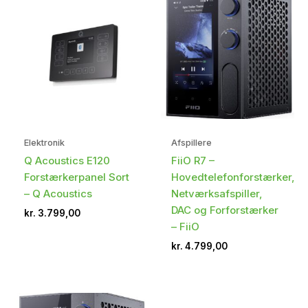
Elektronik
Afspillere
Q Acoustics E120
FiiO R7 –
Forstærkerpanel Sort
Hovedtelefonforstærker,
– Q Acoustics
Netværksafspiller,
DAC og Forforstærker
kr.
3.799,00
– FiiO
kr.
4.799,00