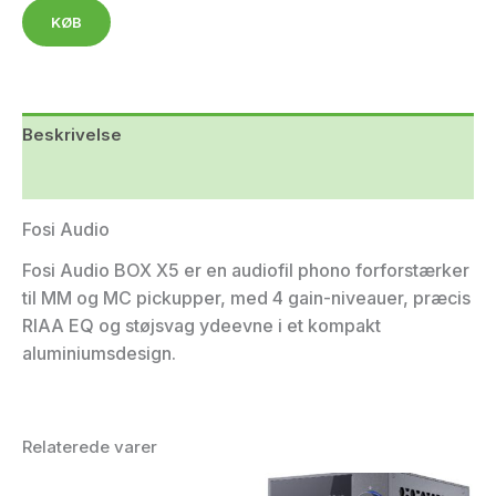
KØB
Beskrivelse
Yderligere information
Fosi Audio
Fosi Audio BOX X5 er en audiofil phono forforstærker
til MM og MC pickupper, med 4 gain-niveauer, præcis
RIAA EQ og støjsvag ydeevne i et kompakt
aluminiumsdesign.
Relaterede varer