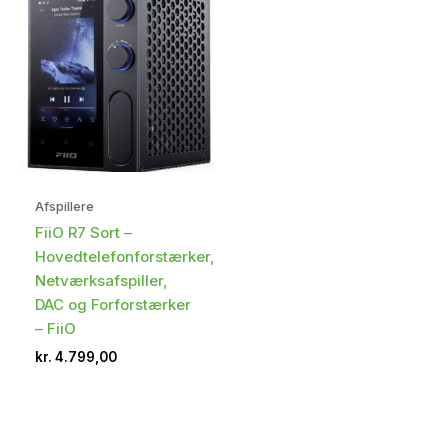
Afspillere
FiiO R7 Sort –
Hovedtelefonforstærker,
Netværksafspiller,
DAC og Forforstærker
– FiiO
kr.
4.799,00