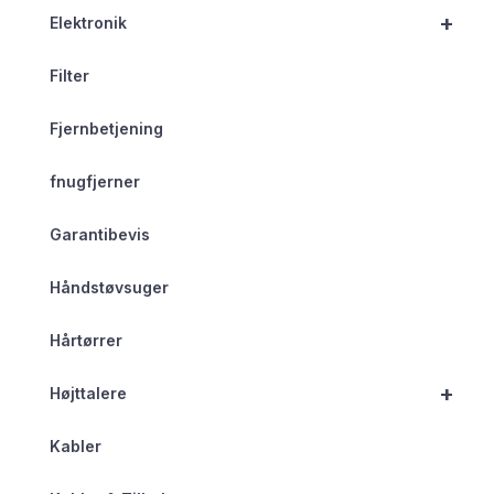
+
Elektronik
Filter
Fjernbetjening
fnugfjerner
Garantibevis
Håndstøvsuger
Hårtørrer
+
Højttalere
Kabler