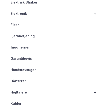
Elektrisk Shaker
+
Elektronik
Filter
Fjernbetjening
fnugfjerner
Garantibevis
Håndstøvsuger
Hårtørrer
+
Højttalere
Kabler