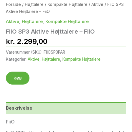
Forside
/
Højttalere
/
Kompakte Højttalere
/
Aktive
/ FiiO SP3
Aktive Højttalere – FiiO
Aktive
,
Højttalere
,
Kompakte Højttalere
FiiO SP3 Aktive Højttalere – FiiO
kr.
2.299,00
Varenummer (SKU):
FiiOSP3PAR
Kategorier:
Aktive
,
Højttalere
,
Kompakte Højttalere
KØB
Beskrivelse
FiiO