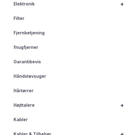
+
Elektronik
Filter
Fjernbetjening
fnugfjerner
Garantibevis
Håndstøvsuger
Hårtørrer
+
Højttalere
Kabler
+
Kabler & Tilbehør