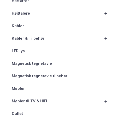
Hårtørrer
+
Højttalere
Kabler
+
Kabler & Tilbehør
LED lys
Magnetisk tegnetavle
Magnetisk tegnetavle tilbehør
Møbler
+
Møbler til TV & HiFi
Outlet