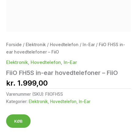
Forside
/
Elektronik
/
Hovedtelefon
/
In-Ear
/ FiiO FH5S in-
ear hovedtelefoner – FiiO
Elektronik
,
Hovedtelefon
,
In-Ear
FiiO FH5S in-ear hovedtelefoner – FiiO
kr.
1.999,00
Varenummer (SKU):
FIIOFH5S
Kategorier:
Elektronik
,
Hovedtelefon
,
In-Ear
KØB