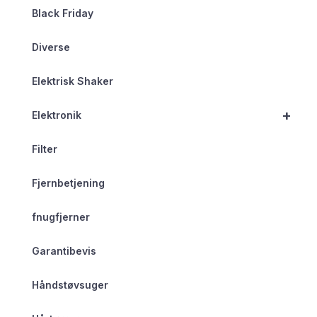
Black Friday
Diverse
Elektrisk Shaker
+
Elektronik
Filter
Fjernbetjening
fnugfjerner
Garantibevis
Håndstøvsuger