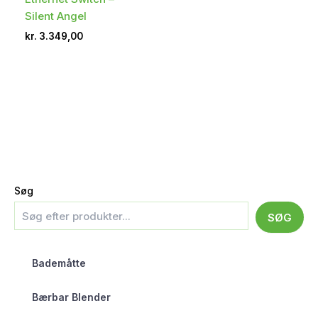
Silent Angel
kr.
3.349,00
Søg
SØG
Bademåtte
Bærbar Blender