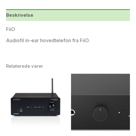
Beskrivelse
FiiO
Audiofil in-ear hovedtelefon fra FiiO.
Relaterede varer