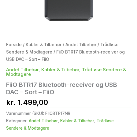
Forside
/
Kabler & Tilbehør
/
Andet Tilbehør
/
Trådløse
Sendere & Modtagere
/ FiiO BTR17 Bluetooth-receiver og
USB DAC – Sort – FiiO
Andet Tilbehør
,
Kabler & Tilbehør
,
Trådløse Sendere &
Modtagere
FiiO BTR17 Bluetooth-receiver og USB
DAC – Sort – FiiO
kr.
1.499,00
Varenummer (SKU):
FIIOBTR17NR
Kategorier:
Andet Tilbehør
,
Kabler & Tilbehør
,
Trådløse
Sendere & Modtagere