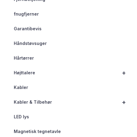
fnugfjerner
Garantibevis
Håndstøvsuger
Hårtørrer
+
Højttalere
Kabler
+
Kabler & Tilbehør
LED lys
Magnetisk tegnetavle