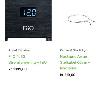
Andet Tilbehør
Kabler & Stik til Lyd
FiiO PL50
NorStone Arran
Strømforsyning – FiiO
Stelkabel 60cm –
NorStone
kr.
1.199,00
kr.
119,00