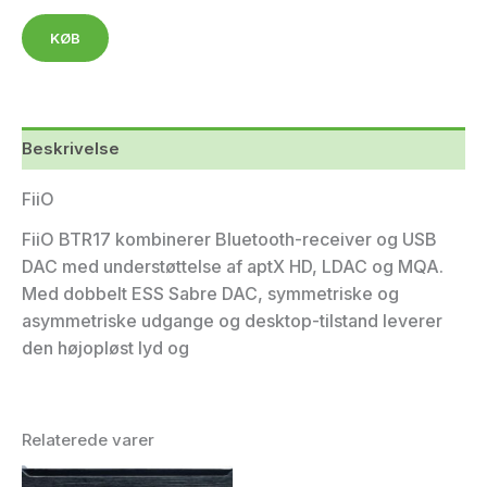
KØB
Beskrivelse
FiiO
FiiO BTR17 kombinerer Bluetooth-receiver og USB
DAC med understøttelse af aptX HD, LDAC og MQA.
Med dobbelt ESS Sabre DAC, symmetriske og
asymmetriske udgange og desktop-tilstand leverer
den højopløst lyd og
Relaterede varer