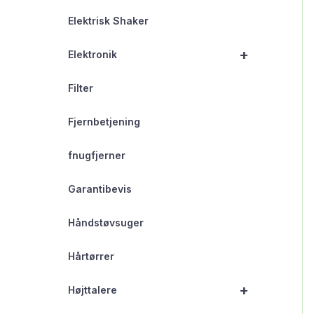
Elektrisk Shaker
+
Elektronik
Filter
Fjernbetjening
fnugfjerner
Garantibevis
Håndstøvsuger
Hårtørrer
+
Højttalere