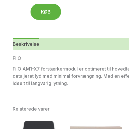
KØB
Beskrivelse
FiiO
FiiO AM1-X7 forstærkermodul er optimeret til hovedt
detaljeret lyd med minimal forvrængning. Med en effe
ideelt til langvarig lytning.
Relaterede varer