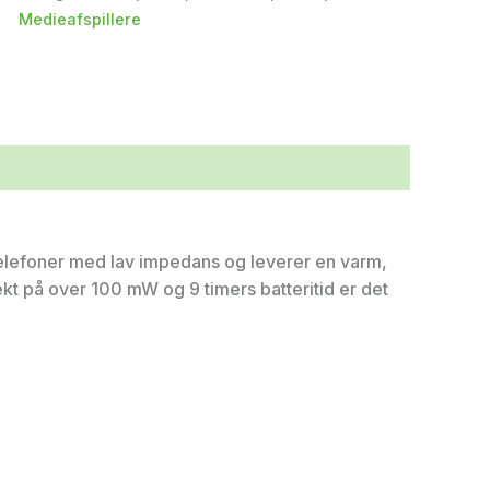
Medieafspillere
elefoner med lav impedans og leverer en varm,
kt på over 100 mW og 9 timers batteritid er det