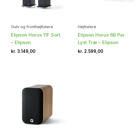
Gulv og fronthøjttalere
Højttalere
Elipson Horus 11F Sort
Elipson Horus 6B Par
– Elipson
Lyst Træ – Elipson
kr.
3.149,00
kr.
2.599,00