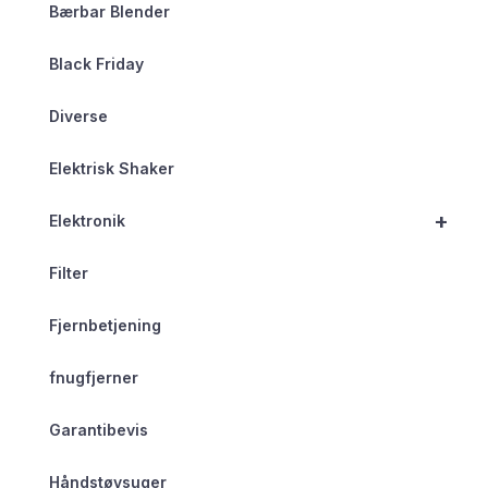
Bærbar Blender
Black Friday
Diverse
Elektrisk Shaker
+
Elektronik
Filter
Fjernbetjening
fnugfjerner
Garantibevis
Håndstøvsuger