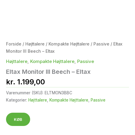
Forside
/
Højttalere
/
Kompakte Højttalere
/
Passive
/ Eltax
Monitor III Beech – Eltax
Højttalere
,
Kompakte Højttalere
,
Passive
Eltax Monitor III Beech – Eltax
kr.
1.199,00
Varenummer (SKU):
ELTMON3BBC
Kategorier:
Højttalere
,
Kompakte Højttalere
,
Passive
KØB