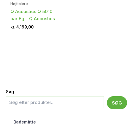
Højttalere
Q Acoustics Q 5010
par Eg – Q Acoustics
kr.
4.199,00
Søg
SØG
Bademåtte