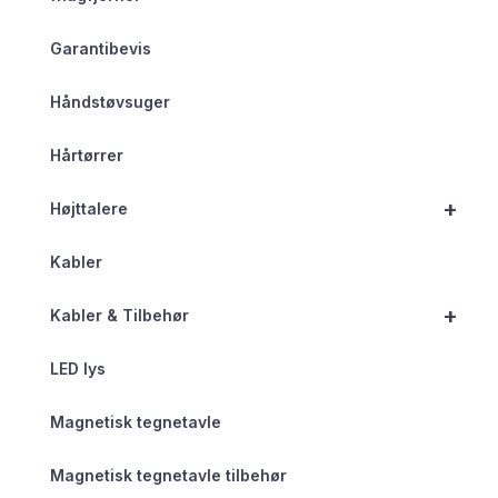
Garantibevis
Håndstøvsuger
Hårtørrer
+
Højttalere
Kabler
+
Kabler & Tilbehør
LED lys
Magnetisk tegnetavle
Magnetisk tegnetavle tilbehør