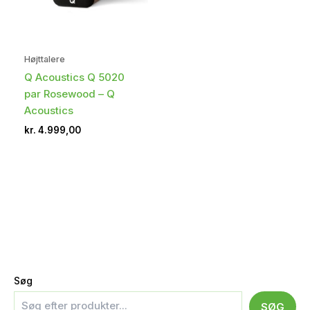
Højttalere
Q Acoustics Q 5020
par Rosewood – Q
Acoustics
kr.
4.999,00
Søg
SØG