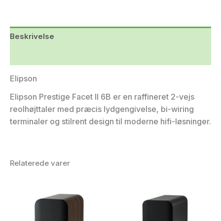
Beskrivelse
Yderligere information
Elipson
Elipson Prestige Facet II 6B er en raffineret 2-vejs
reolhøjttaler med præcis lydgengivelse, bi-wiring
terminaler og stilrent design til moderne hifi-løsninger.
Relaterede varer