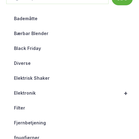
Bademåtte
Bærbar Blender
Black Friday
Diverse
Elektrisk Shaker
+
Elektronik
Filter
Fjernbetjening
fnugfjerner