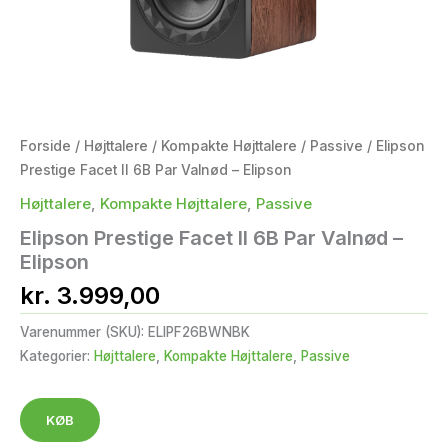
Forside
/
Højttalere
/
Kompakte Højttalere
/
Passive
/ Elipson
Prestige Facet II 6B Par Valnød – Elipson
Højttalere
,
Kompakte Højttalere
,
Passive
Elipson Prestige Facet II 6B Par Valnød –
Elipson
kr.
3.999,00
Varenummer (SKU):
ELIPF26BWNBK
Kategorier:
Højttalere
,
Kompakte Højttalere
,
Passive
KØB