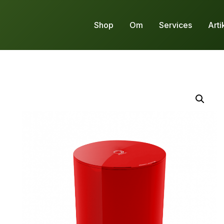
Shop
Om
Services
Arti