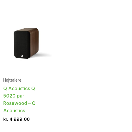
Højttalere
Q Acoustics Q
5020 par
Rosewood – Q
Acoustics
kr.
4.999,00