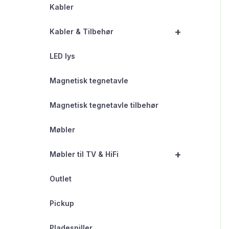
Kabler
+
Kabler & Tilbehør
LED lys
Magnetisk tegnetavle
Magnetisk tegnetavle tilbehør
Møbler
+
Møbler til TV & HiFi
Outlet
Pickup
Pladespiller