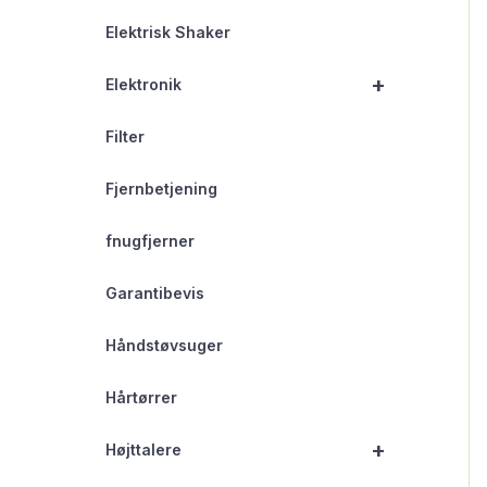
Elektrisk Shaker
+
Elektronik
Filter
Fjernbetjening
fnugfjerner
Garantibevis
Håndstøvsuger
Hårtørrer
+
Højttalere