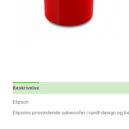
Beskrivelse
Yderligere information
Elipson
Elipsons prisvindende subwoofer i rundt design og tre