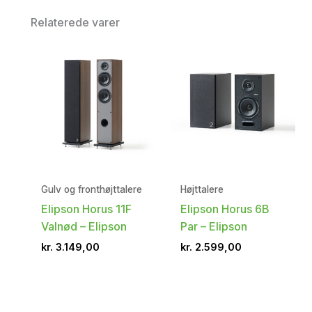
Relaterede varer
Gulv og fronthøjttalere
Højttalere
Elipson Horus 11F
Elipson Horus 6B
Valnød – Elipson
Par – Elipson
kr.
3.149,00
kr.
2.599,00