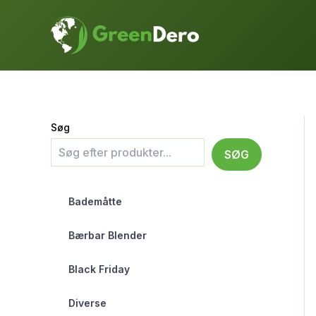
Gå
til
indholdet
Søg
SØG
Bademåtte
Bærbar Blender
Black Friday
Diverse