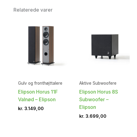
Relaterede varer
Gulv og fronthøjttalere
Aktive Subwoofere
Elipson Horus 11F
Elipson Horus 8S
Valnød – Elipson
Subwoofer –
Elipson
kr.
3.149,00
kr.
3.699,00