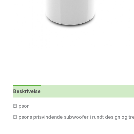
Beskrivelse
Elipson
Elipsons prisvindende subwoofer i rundt design og tre