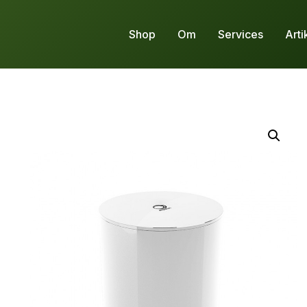
Shop
Om
Services
Arti