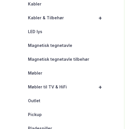
Kabler
+
Kabler & Tilbehør
LED lys
Magnetisk tegnetavle
Magnetisk tegnetavle tilbehør
Møbler
+
Møbler til TV & HiFi
Outlet
Pickup
Pladespiller