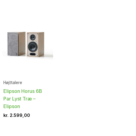
Højttalere
Elipson Horus 6B
Par Lyst Træ –
Elipson
kr.
2.599,00