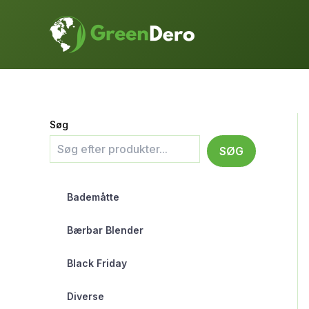
Gå
til
indholdet
Søg
SØG
Bademåtte
Bærbar Blender
Black Friday
Diverse