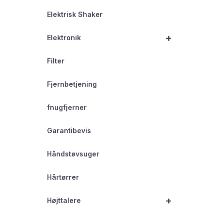
Elektrisk Shaker
+
Elektronik
Filter
Fjernbetjening
fnugfjerner
Garantibevis
Håndstøvsuger
Hårtørrer
+
Højttalere