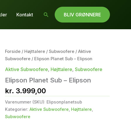
Søg
kler
Kontakt
BLIV GRØNNERE
Forside
/
Højttalere
/
Subwoofere
/
Aktive
Subwoofere
/ Elipson Planet Sub – Elipson
Aktive Subwoofere
,
Højttalere
,
Subwoofere
Elipson Planet Sub – Elipson
kr.
3.999,00
Varenummer (SKU):
Elipsonplanetsub
Kategorier:
Aktive Subwoofere
,
Højttalere
,
Subwoofere