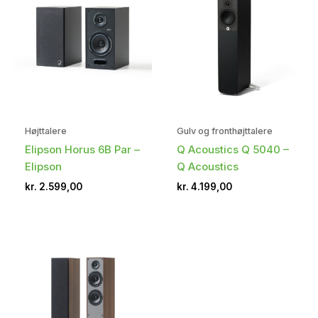
Højttalere
Gulv og fronthøjttalere
Elipson Horus 6B Par –
Q Acoustics Q 5040 –
Elipson
Q Acoustics
kr.
2.599,00
kr.
4.199,00