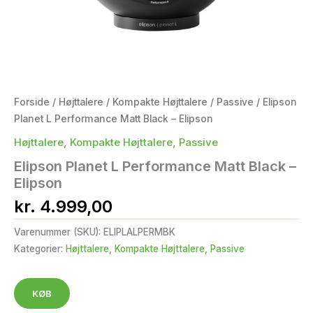
Forside
/
Højttalere
/
Kompakte Højttalere
/
Passive
/ Elipson
Planet L Performance Matt Black – Elipson
Højttalere
,
Kompakte Højttalere
,
Passive
Elipson Planet L Performance Matt Black –
Elipson
kr.
4.999,00
Varenummer (SKU):
ELIPLALPERMBK
Kategorier:
Højttalere
,
Kompakte Højttalere
,
Passive
KØB