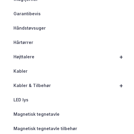
Garantibevis
Håndstøvsuger
Hårtørrer
+
Højttalere
Kabler
+
Kabler & Tilbehør
LED lys
Magnetisk tegnetavle
Magnetisk tegnetavle tilbehør