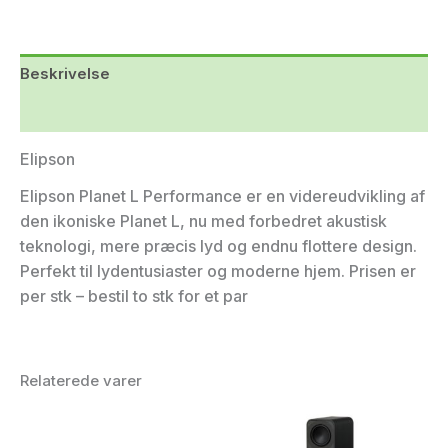
Beskrivelse
Yderligere information
Elipson
Elipson Planet L Performance er en videreudvikling af
den ikoniske Planet L, nu med forbedret akustisk
teknologi, mere præcis lyd og endnu flottere design.
Perfekt til lydentusiaster og moderne hjem. Prisen er
per stk – bestil to stk for et par
Relaterede varer