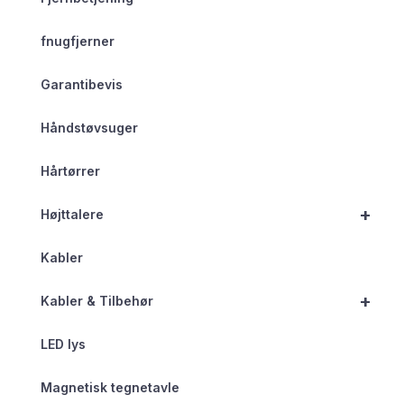
fnugfjerner
Garantibevis
Håndstøvsuger
Hårtørrer
+
Højttalere
Kabler
+
Kabler & Tilbehør
LED lys
Magnetisk tegnetavle