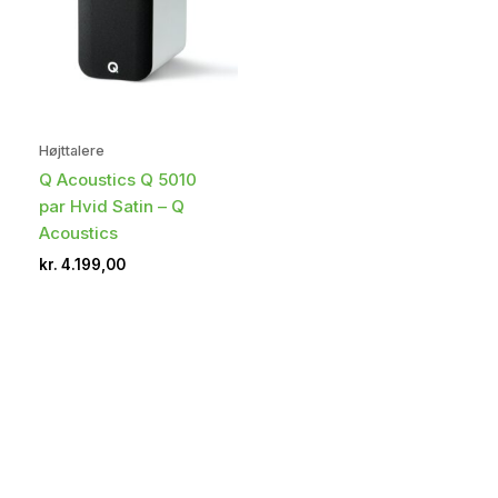
Højttalere
Q Acoustics Q 5010
par Hvid Satin – Q
Acoustics
kr.
4.199,00