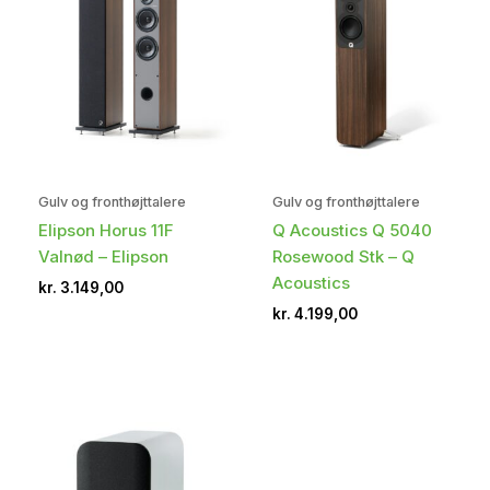
Gulv og fronthøjttalere
Gulv og fronthøjttalere
Elipson Horus 11F
Q Acoustics Q 5040
Valnød – Elipson
Rosewood Stk – Q
Acoustics
kr.
3.149,00
kr.
4.199,00