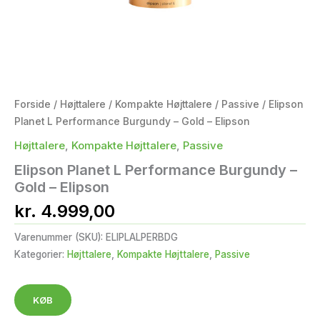
Forside
/
Højttalere
/
Kompakte Højttalere
/
Passive
/ Elipson
Planet L Performance Burgundy – Gold – Elipson
Højttalere
,
Kompakte Højttalere
,
Passive
Elipson Planet L Performance Burgundy –
Gold – Elipson
kr.
4.999,00
Varenummer (SKU):
ELIPLALPERBDG
Kategorier:
Højttalere
,
Kompakte Højttalere
,
Passive
KØB