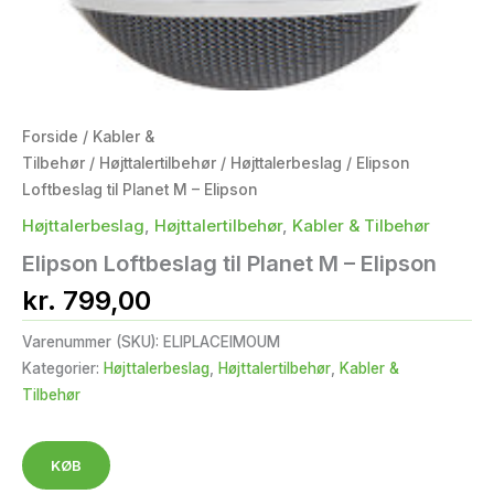
Forside
/
Kabler &
Tilbehør
/
Højttalertilbehør
/
Højttalerbeslag
/ Elipson
Loftbeslag til Planet M – Elipson
Højttalerbeslag
,
Højttalertilbehør
,
Kabler & Tilbehør
Elipson Loftbeslag til Planet M – Elipson
kr.
799,00
Varenummer (SKU):
ELIPLACEIMOUM
Kategorier:
Højttalerbeslag
,
Højttalertilbehør
,
Kabler &
Tilbehør
KØB