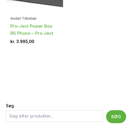
Andet Tilbehør
Pro-Ject Power Box
RS Phono – Pro-Ject
kr.
3.995,00
Søg
SØG