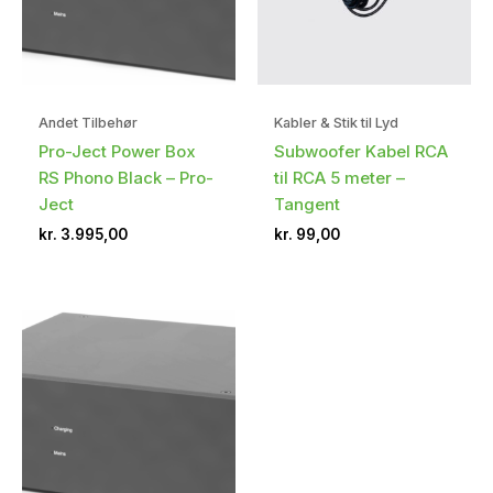
Andet Tilbehør
Kabler & Stik til Lyd
Pro-Ject Power Box
Subwoofer Kabel RCA
RS Phono Black – Pro-
til RCA 5 meter –
Ject
Tangent
kr.
3.995,00
kr.
99,00