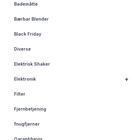
Bademåtte
Bærbar Blender
Black Friday
Diverse
Elektrisk Shaker
+
Elektronik
Filter
Fjernbetjening
fnugfjerner
Garantibevis