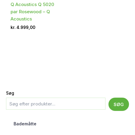
Q Acoustics Q 5020
par Rosewood – Q
Acoustics
kr.
4.999,00
Søg
SØG
Bademåtte