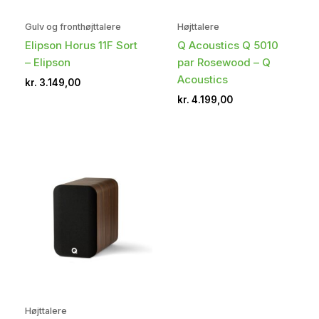
Gulv og fronthøjttalere
Højttalere
Elipson Horus 11F Sort
Q Acoustics Q 5010
– Elipson
par Rosewood – Q
Acoustics
kr.
3.149,00
kr.
4.199,00
Højttalere