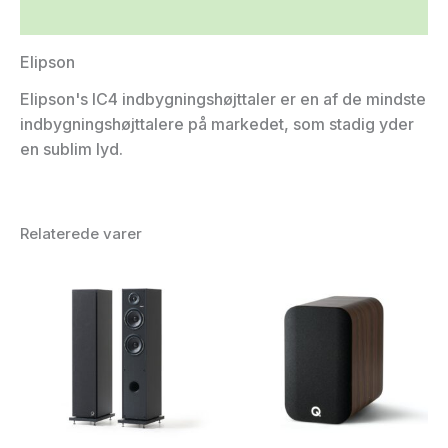
Yderligere information
Elipson
Elipson's IC4 indbygningshøjttaler er en af de mindste
indbygningshøjttalere på markedet, som stadig yder
en sublim lyd.
Relaterede varer