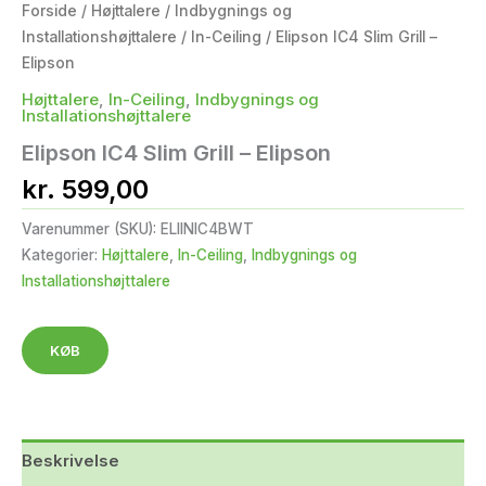
Forside
/
Højttalere
/
Indbygnings og
Installationshøjttalere
/
In-Ceiling
/ Elipson IC4 Slim Grill –
Elipson
Højttalere
,
In-Ceiling
,
Indbygnings og
Installationshøjttalere
Elipson IC4 Slim Grill – Elipson
kr.
599,00
Varenummer (SKU):
ELIINIC4BWT
Kategorier:
Højttalere
,
In-Ceiling
,
Indbygnings og
Installationshøjttalere
KØB
Beskrivelse