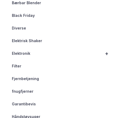
Bærbar Blender
Black Friday
Diverse
Elektrisk Shaker
+
Elektronik
Filter
Fjernbetjening
fnugfjerner
Garantibevis
Håndstøvsuger