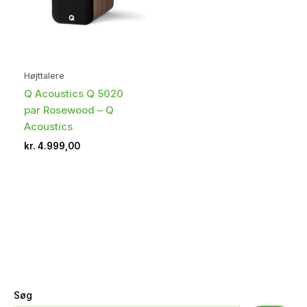
Højttalere
Q Acoustics Q 5020
par Rosewood – Q
Acoustics
kr.
4.999,00
Søg