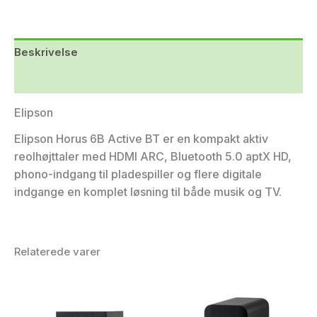
Beskrivelse
Yderligere information
Elipson
Elipson Horus 6B Active BT er en kompakt aktiv
reolhøjttaler med HDMI ARC, Bluetooth 5.0 aptX HD,
phono-indgang til pladespiller og flere digitale
indgange en komplet løsning til både musik og TV.
Relaterede varer