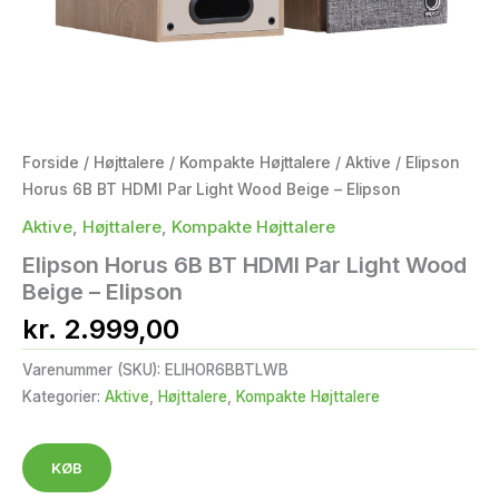
Forside
/
Højttalere
/
Kompakte Højttalere
/
Aktive
/ Elipson
Horus 6B BT HDMI Par Light Wood Beige – Elipson
Aktive
,
Højttalere
,
Kompakte Højttalere
Elipson Horus 6B BT HDMI Par Light Wood
Beige – Elipson
kr.
2.999,00
Varenummer (SKU):
ELIHOR6BBTLWB
Kategorier:
Aktive
,
Højttalere
,
Kompakte Højttalere
KØB