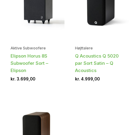
Aktive Subwoofere
Højttalere
Elipson Horus 8S
Q Acoustics Q 5020
Subwoofer Sort –
par Sort Satin – Q
Elipson
Acoustics
kr.
3.699,00
kr.
4.999,00