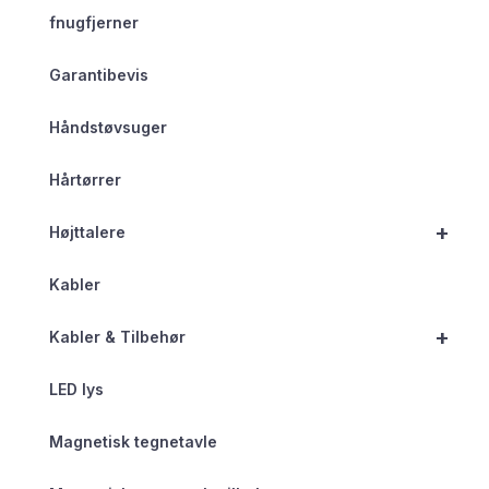
fnugfjerner
Garantibevis
Håndstøvsuger
Hårtørrer
+
Højttalere
Kabler
+
Kabler & Tilbehør
LED lys
Magnetisk tegnetavle