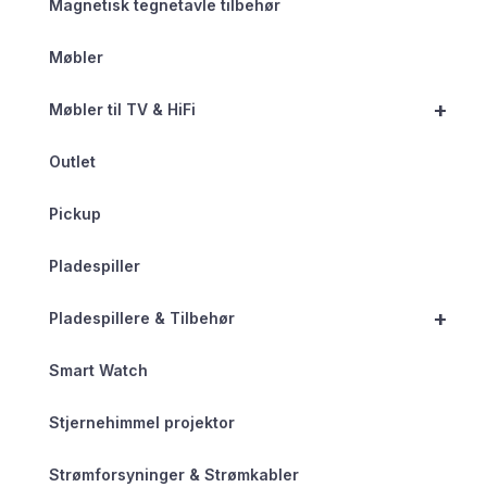
Magnetisk tegnetavle tilbehør
Møbler
+
Møbler til TV & HiFi
Outlet
Pickup
Pladespiller
+
Pladespillere & Tilbehør
Smart Watch
Stjernehimmel projektor
Strømforsyninger & Strømkabler