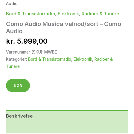
Audio
Bord & Transistorradio
,
Elektronik
,
Radioer & Tunere
Como Audio Musica valnød/sort – Como
Audio
kr.
5.999,00
Varenummer (SKU):
MWBE
Kategorier:
Bord & Transistorradio
,
Elektronik
,
Radioer &
Tunere
KØB
Beskrivelse
Yderligere information