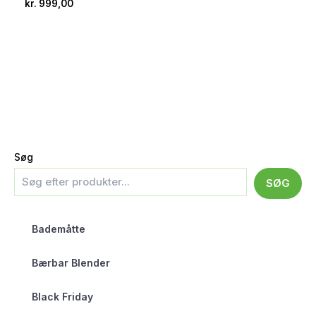
kr.
999,00
Søg
SØG
Bademåtte
Bærbar Blender
Black Friday