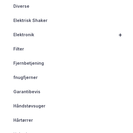
Diverse
Elektrisk Shaker
+
Elektronik
Filter
Fjernbetjening
fnugfjerner
Garantibevis
Håndstøvsuger
Hårtørrer