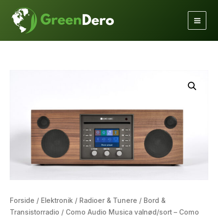
Gå
til
indholdet
Forside
/
Elektronik
/
Radioer & Tunere
/
Bord &
Transistorradio
/ Como Audio Musica valnød/sort – Como