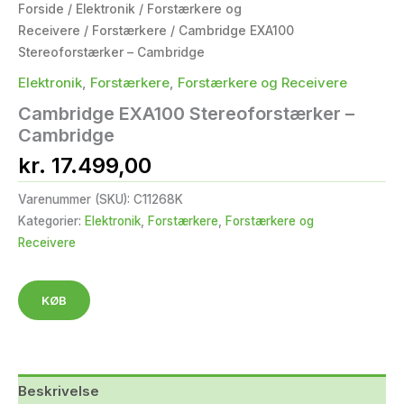
Forside
/
Elektronik
/
Forstærkere og
Receivere
/
Forstærkere
/ Cambridge EXA100
Stereoforstærker – Cambridge
Elektronik
,
Forstærkere
,
Forstærkere og Receivere
Cambridge EXA100 Stereoforstærker –
Cambridge
kr.
17.499,00
Varenummer (SKU):
C11268K
Kategorier:
Elektronik
,
Forstærkere
,
Forstærkere og
Receivere
KØB
Beskrivelse