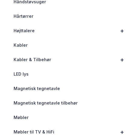
Håndstøvsuger
Hårtørrer
+
Højttalere
Kabler
+
Kabler & Tilbehør
LED lys
Magnetisk tegnetavle
Magnetisk tegnetavle tilbehør
Møbler
+
Møbler til TV & HiFi