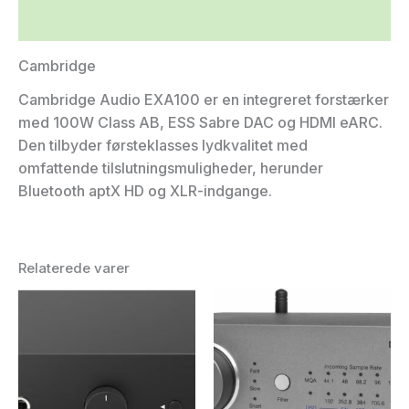
Yderligere information
Cambridge
Cambridge Audio EXA100 er en integreret forstærker
med 100W Class AB, ESS Sabre DAC og HDMI eARC.
Den tilbyder førsteklasses lydkvalitet med
omfattende tilslutningsmuligheder, herunder
Bluetooth aptX HD og XLR-indgange.
Relaterede varer