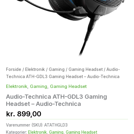
Forside
/
Elektronik
/
Gaming
/
Gaming Headset
/ Audio-
Technica ATH-GDL3 Gaming Headset – Audio-Technica
Elektronik
,
Gaming
,
Gaming Headset
Audio-Technica ATH-GDL3 Gaming
Headset – Audio-Technica
kr.
899,00
Varenummer (SKU):
ATATHGLD3
Kategorier:
Elektronik
,
Gaming
,
Gaming Headset