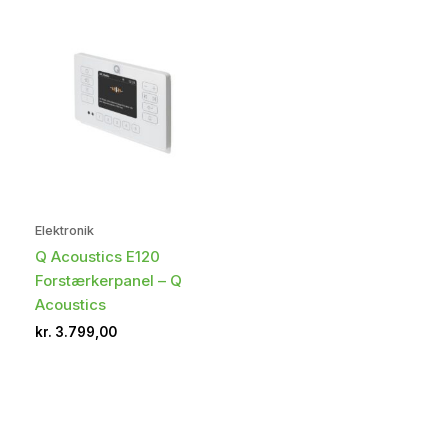
Elektronik
Q Acoustics E120
Forstærkerpanel – Q
Acoustics
kr.
3.799,00