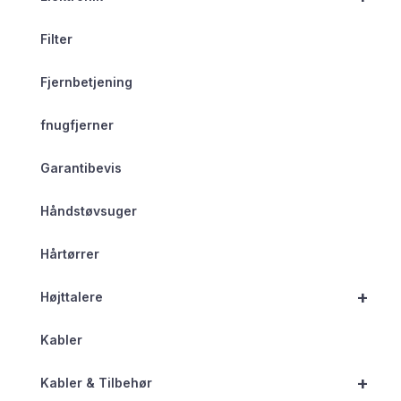
Filter
Fjernbetjening
fnugfjerner
Garantibevis
Håndstøvsuger
Hårtørrer
+
Højttalere
Kabler
+
Kabler & Tilbehør