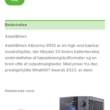
Beskrivelse
Astell&Kern
Astell&Kern A&norma SR35 er en high-end bærbar
musikafspiller, der tilbyder 20 timers batterilevetid,
understøttelse af højopløsningslydformater og en
bred vifte af outputmuligheder. Med priser fra den
prestigefyldte WhatHifi? Awards 2023, er denn
Relaterede varer