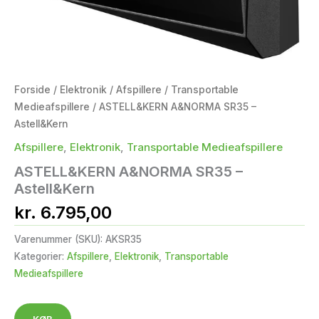
Forside
/
Elektronik
/
Afspillere
/
Transportable
Medieafspillere
/ ASTELL&KERN A&NORMA SR35 –
Astell&Kern
Afspillere
,
Elektronik
,
Transportable Medieafspillere
ASTELL&KERN A&NORMA SR35 –
Astell&Kern
kr.
6.795,00
Varenummer (SKU):
AKSR35
Kategorier:
Afspillere
,
Elektronik
,
Transportable
Medieafspillere
KØB