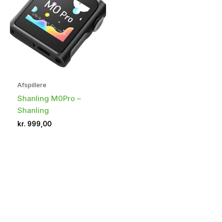
Afspillere
Shanling M0Pro –
Shanling
kr.
999,00