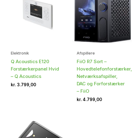
Elektronik
Afspillere
Q Acoustics E120
FiiO R7 Sort –
Forstærkerpanel Hvid
Hovedtelefonforstærker,
– Q Acoustics
Netværksafspiller,
DAC og Forforstærker
kr.
3.799,00
– FiiO
kr.
4.799,00