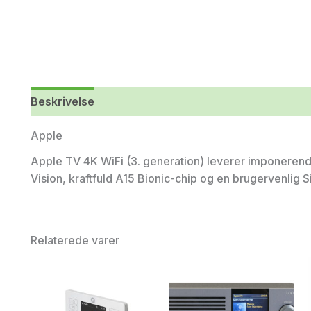
Beskrivelse
Yderligere information
Apple
Apple TV 4K WiFi (3. generation) leverer imponere
Vision, kraftfuld A15 Bionic-chip og en brugervenlig 
Relaterede varer