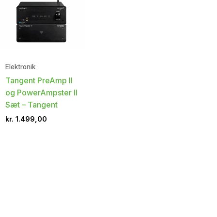
Elektronik
Tangent PreAmp II
og PowerAmpster II
Sæt – Tangent
kr.
1.499,00