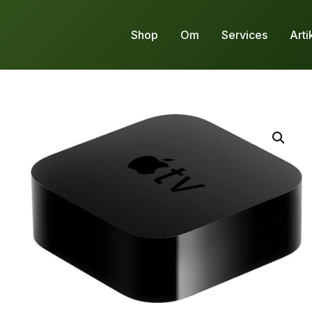
Shop
Om
Services
Arti