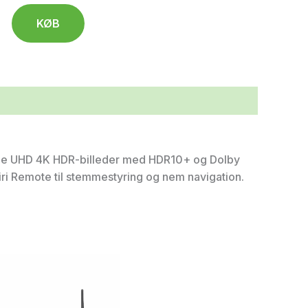
KØB
nde UHD 4K HDR-billeder med HDR10+ og Dolby
Siri Remote til stemmestyring og nem navigation.