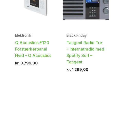
Elektronik
Black Friday
Q Acoustics E120
Tangent Radio Tre
Forstærkerpanel
– Internetradio med
Hvid – Q Acoustics
Spotify Sort –
Tangent
kr.
3.799,00
kr.
1.299,00