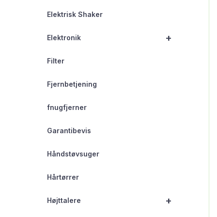
Elektrisk Shaker
+
Elektronik
Filter
Fjernbetjening
fnugfjerner
Garantibevis
Håndstøvsuger
Hårtørrer
+
Højttalere