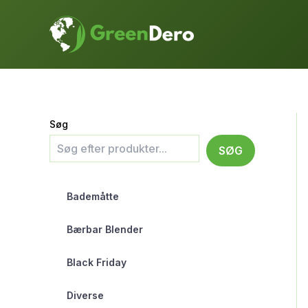
Gå
til
indholdet
Søg
SØG
Bademåtte
Bærbar Blender
Black Friday
Diverse