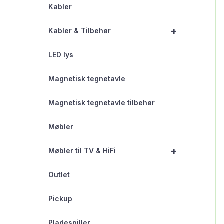
Kabler
+
Kabler & Tilbehør
LED lys
Magnetisk tegnetavle
Magnetisk tegnetavle tilbehør
Møbler
+
Møbler til TV & HiFi
Outlet
Pickup
Pladespiller