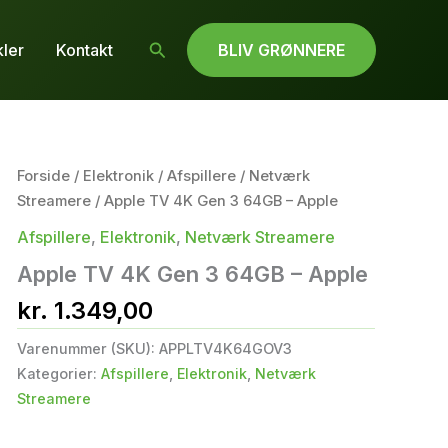
Søg
kler
Kontakt
BLIV GRØNNERE
Forside
/
Elektronik
/
Afspillere
/
Netværk
Streamere
/ Apple TV 4K Gen 3 64GB – Apple
Afspillere
,
Elektronik
,
Netværk Streamere
Apple TV 4K Gen 3 64GB – Apple
kr.
1.349,00
Varenummer (SKU):
APPLTV4K64GOV3
Kategorier:
Afspillere
,
Elektronik
,
Netværk
Streamere