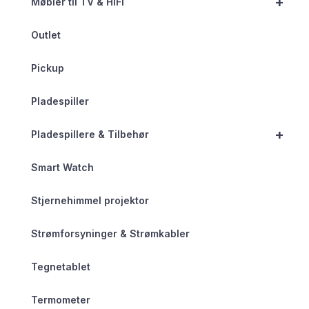
+
Møbler til TV & HiFi
Outlet
Pickup
Pladespiller
+
Pladespillere & Tilbehør
Smart Watch
Stjernehimmel projektor
Strømforsyninger & Strømkabler
Tegnetablet
Termometer