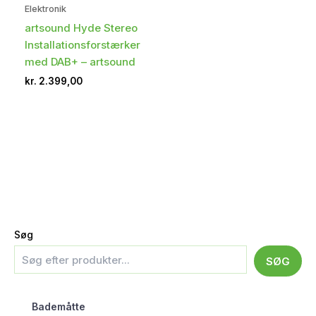
Elektronik
artsound Hyde Stereo
Installationsforstærker
med DAB+ – artsound
kr.
2.399,00
Søg
SØG
Bademåtte