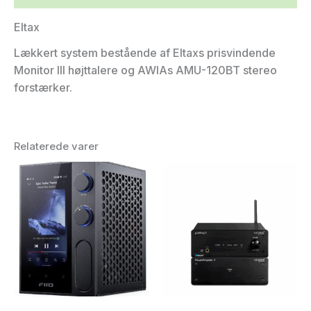
Eltax
Lækkert system bestående af Eltaxs prisvindende
Monitor III højttalere og AWIAs AMU-120BT stereo
forstærker.
Relaterede varer