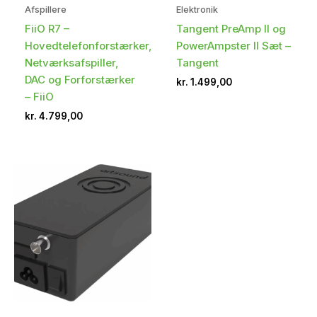
Afspillere
Elektronik
FiiO R7 –
Tangent PreAmp II og
Hovedtelefonforstærker,
PowerAmpster II Sæt –
Netværksafspiller,
Tangent
DAC og Forforstærker
kr.
1.499,00
– FiiO
kr.
4.799,00