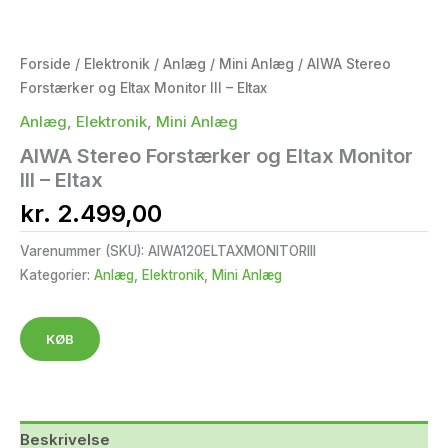
Forside
/
Elektronik
/
Anlæg
/
Mini Anlæg
/ AIWA Stereo
Forstærker og Eltax Monitor III – Eltax
Anlæg
,
Elektronik
,
Mini Anlæg
AIWA Stereo Forstærker og Eltax Monitor
III – Eltax
kr.
2.499,00
Varenummer (SKU):
AIWA120ELTAXMONITORIII
Kategorier:
Anlæg
,
Elektronik
,
Mini Anlæg
KØB
Beskrivelse