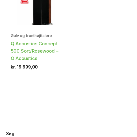
Gulv og fronthøjttalere
Q Acoustics Concept
500 Sort/Rosewood –
Q Acoustics
kr.
19.999,00
Søg