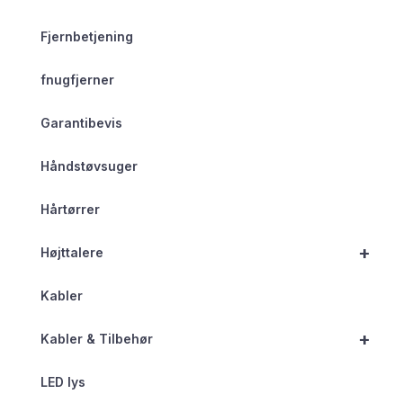
Fjernbetjening
fnugfjerner
Garantibevis
Håndstøvsuger
Hårtørrer
+
Højttalere
Kabler
+
Kabler & Tilbehør
LED lys