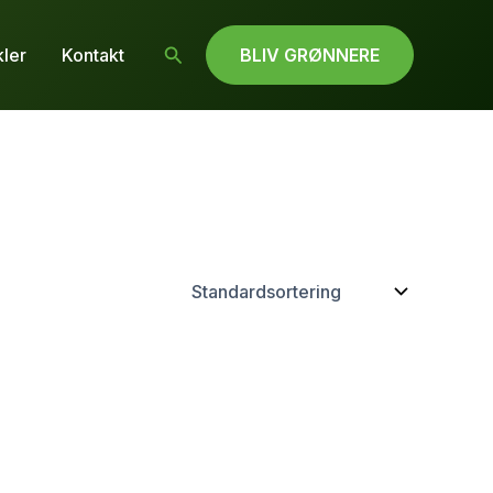
Søg
kler
Kontakt
BLIV GRØNNERE