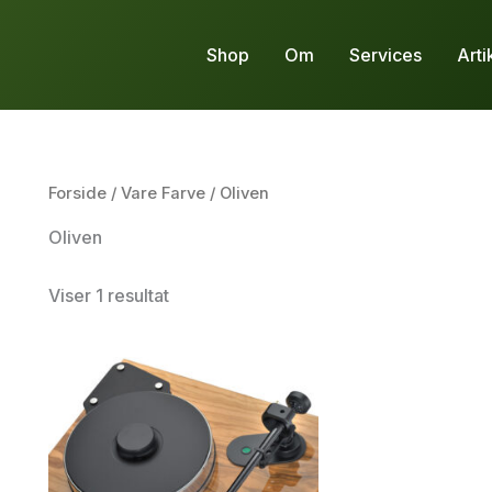
Shop
Om
Services
Arti
Forside
/ Vare Farve / Oliven
Oliven
Viser 1 resultat