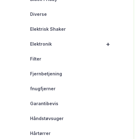
Diverse
Elektrisk Shaker
+
Elektronik
Filter
Fjernbetjening
fnugfjerner
Garantibevis
Håndstøvsuger
Hårtørrer