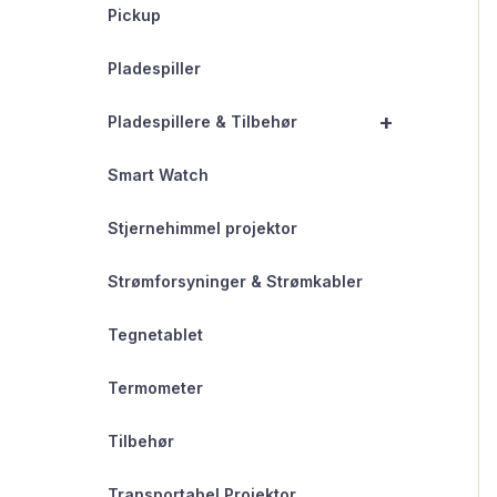
Pickup
Pladespiller
+
Pladespillere & Tilbehør
Smart Watch
Stjernehimmel projektor
Strømforsyninger & Strømkabler
Tegnetablet
Termometer
Tilbehør
Transportabel Projektor