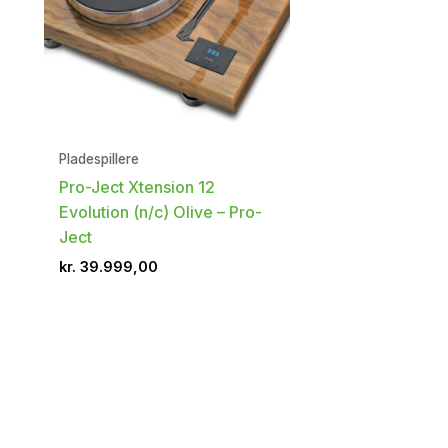
Pladespillere
Pro-Ject Xtension 12
Evolution (n/c) Olive – Pro-
Ject
kr.
39.999,00