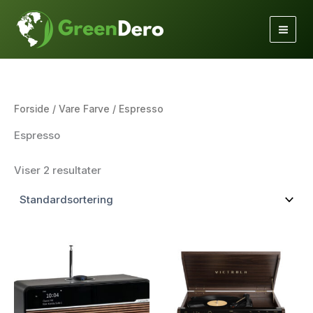
Gå
til
indholdet
Forside
/ Vare Farve / Espresso
Espresso
Viser 2 resultater