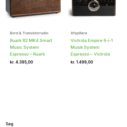
Bord & Transistorradio
Afspillere
Ruark R2 MK4 Smart
Victrola Empire 6-i-1
Music System
Musik System
Espresso – Ruark
Espresso – Victrola
kr.
4.395,00
kr.
1.499,00
Søg