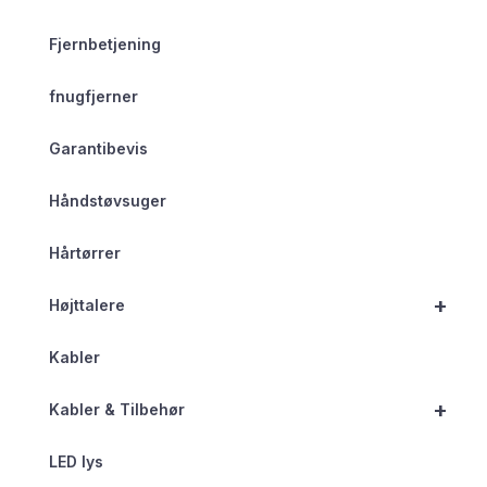
Fjernbetjening
fnugfjerner
Garantibevis
Håndstøvsuger
Hårtørrer
+
Højttalere
Kabler
+
Kabler & Tilbehør
LED lys